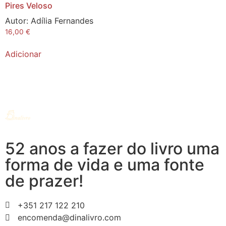
Pires Veloso
Autor:
Adília Fernandes
16,00
€
Adicionar
52 anos a fazer do livro uma
forma de vida e uma fonte
de prazer!
+351 217 122 210
encomenda@dinalivro.com