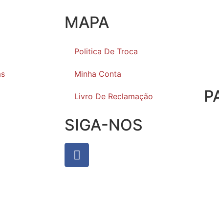
MAPA
Politica De Troca
as
Minha Conta
P
Livro De Reclamação
SIGA-NOS