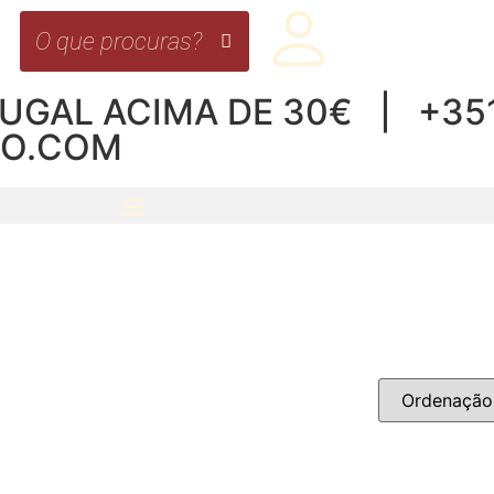
UGAL ACIMA DE 30€ | +351 
RO.COM