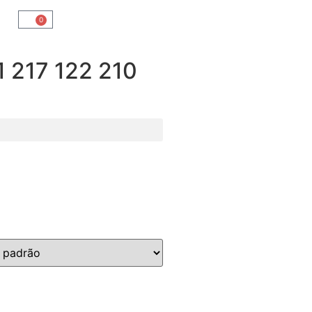
0
217 122 210