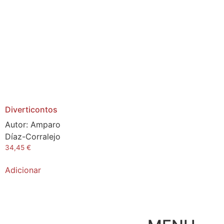
Diverticontos
Autor:
Amparo
Díaz-Corralejo
34,45
€
Adicionar