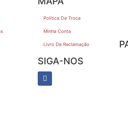
MAPA
Politica De Troca
as
Minha Conta
P
Livro De Reclamação
SIGA-NOS