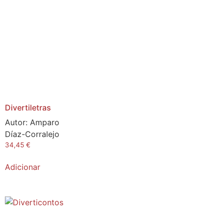
Divertiletras
Autor:
Amparo
Díaz-Corralejo
34,45
€
Adicionar