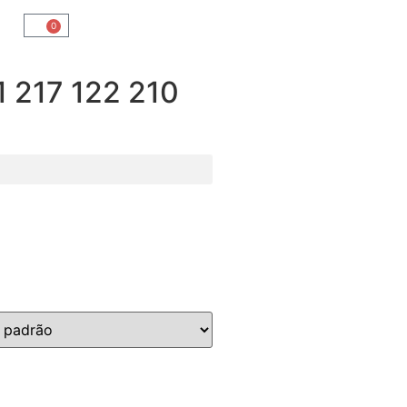
0
217 122 210