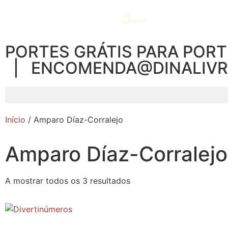
PORTES GRÁTIS PARA PORT
| ENCOMENDA@DINALIV
Início
/ Amparo Díaz-Corralejo
Amparo Díaz-Corralejo
A mostrar todos os 3 resultados