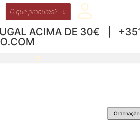
UGAL ACIMA DE 30€ | +351 
RO.COM