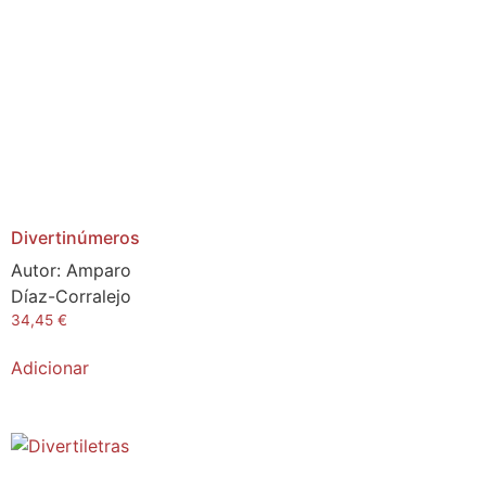
Divertinúmeros
Autor:
Amparo
Díaz-Corralejo
34,45
€
Adicionar