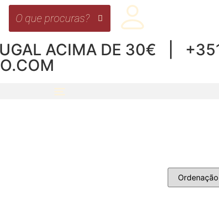
UGAL ACIMA DE 30€ | +351 
RO.COM