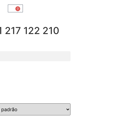
0
217 122 210