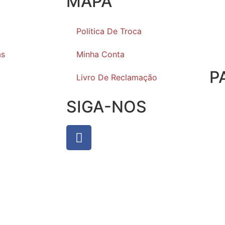
MAPA
Politica De Troca
as
Minha Conta
P
Livro De Reclamação
SIGA-NOS