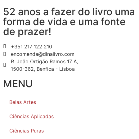
52 anos a fazer do livro uma
forma de vida e uma fonte
de prazer!
+351 217 122 210
encomenda@dinalivro.com
R. João Ortigão Ramos 17 A,
1500-362, Benfica - Lisboa
MENU
Belas Artes
Ciências Aplicadas
Ciências Puras