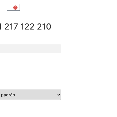
0
217 122 210