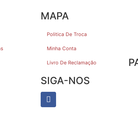
MAPA
Politica De Troca
as
Minha Conta
P
Livro De Reclamação
SIGA-NOS