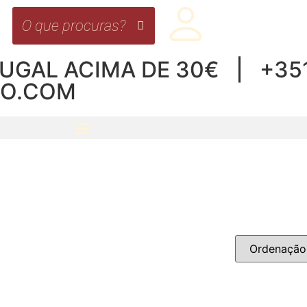
UGAL ACIMA DE 30€ | +351 
RO.COM