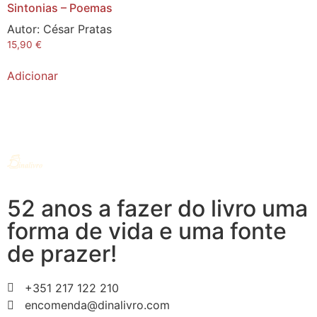
Sintonias – Poemas
Autor:
César Pratas
15,90
€
Adicionar
52 anos a fazer do livro uma
forma de vida e uma fonte
de prazer!
+351 217 122 210
encomenda@dinalivro.com