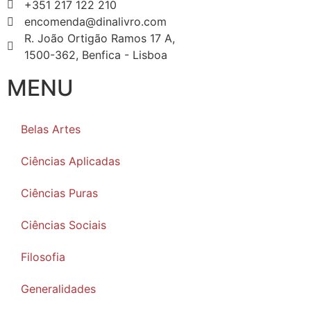
+351 217 122 210
encomenda@dinalivro.com
R. João Ortigão Ramos 17 A,
1500-362, Benfica - Lisboa
MENU
Belas Artes
Ciências Aplicadas
Ciências Puras
Ciências Sociais
Filosofia
Generalidades