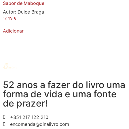
Sabor de Maboque
Autor:
Dulce Braga
17,49
€
Adicionar
52 anos a fazer do livro uma
forma de vida e uma fonte
de prazer!
+351 217 122 210
encomenda@dinalivro.com