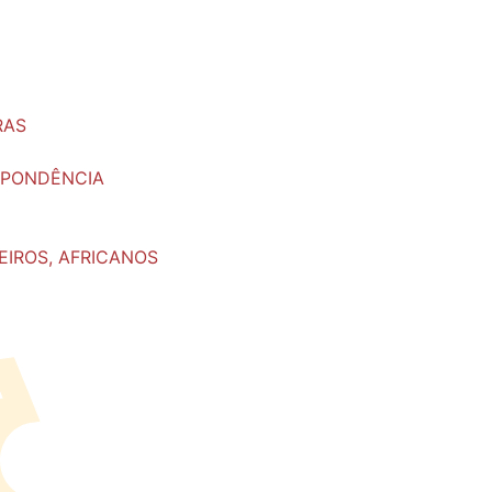
RAS
ESPONDÊNCIA
EIROS, AFRICANOS