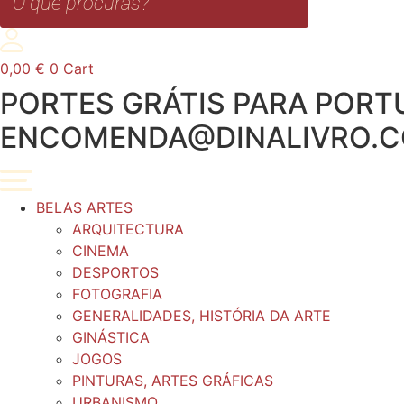
0,00
€
0
Cart
PORTES GRÁTIS PARA PORTU
ENCOMENDA@DINALIVRO.
BELAS ARTES
ARQUITECTURA
CINEMA
DESPORTOS
FOTOGRAFIA
GENERALIDADES, HISTÓRIA DA ARTE
GINÁSTICA
JOGOS
PINTURAS, ARTES GRÁFICAS
URBANISMO