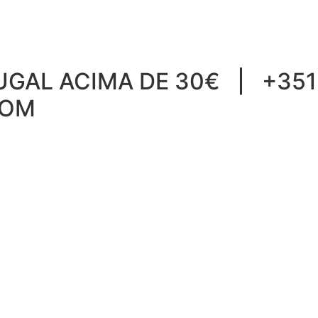
GAL ACIMA DE 30€ | +351 
COM