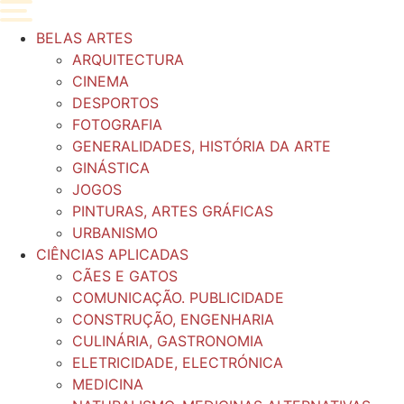
Pular
para
BELAS ARTES
o
ARQUITECTURA
conteúdo
CINEMA
DESPORTOS
FOTOGRAFIA
GENERALIDADES, HISTÓRIA DA ARTE
GINÁSTICA
JOGOS
PINTURAS, ARTES GRÁFICAS
URBANISMO
CIÊNCIAS APLICADAS
CÃES E GATOS
COMUNICAÇÃO. PUBLICIDADE
CONSTRUÇÃO, ENGENHARIA
CULINÁRIA, GASTRONOMIA
ELETRICIDADE, ELECTRÓNICA
MEDICINA