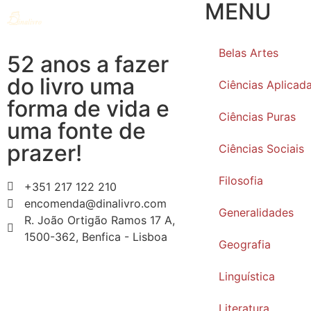
MENU
Belas Artes
52 anos a fazer
do livro uma
Ciências Aplicad
forma de vida e
Ciências Puras
uma fonte de
prazer!
Ciências Sociais
Filosofia
+351 217 122 210
encomenda@dinalivro.com
Generalidades
R. João Ortigão Ramos 17 A,
1500-362, Benfica - Lisboa
Geografia
Linguística
Literatura