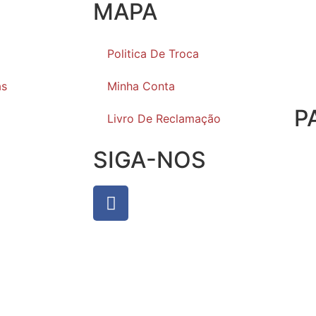
MAPA
Politica De Troca
as
Minha Conta
P
Livro De Reclamação
SIGA-NOS