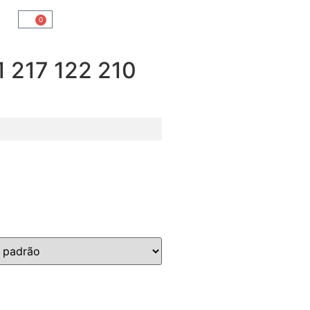
0
217 122 210