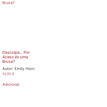
Desculpa… Por
Acaso és uma
Bruxa?
Autor:
Emily Horn
13,00
€
Adicionar