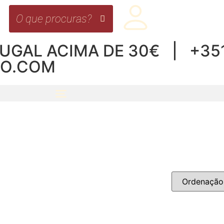
UGAL ACIMA DE 30€ | +351 
RO.COM