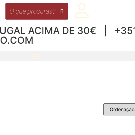
UGAL ACIMA DE 30€ | +351 
RO.COM