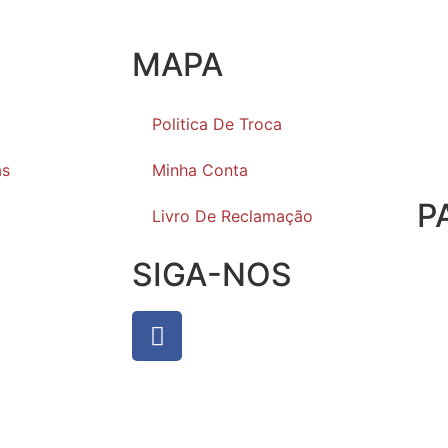
MAPA
Politica De Troca
as
Minha Conta
P
Livro De Reclamação
SIGA-NOS