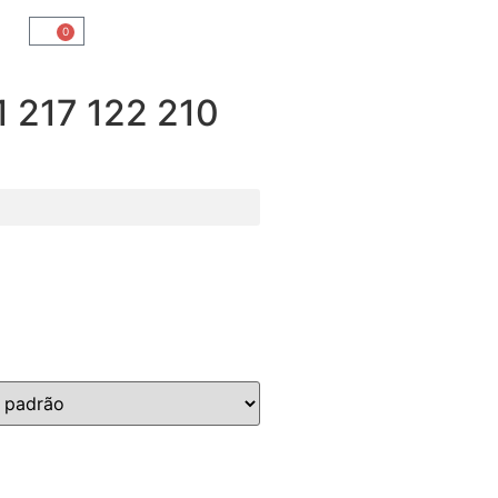
0
217 122 210