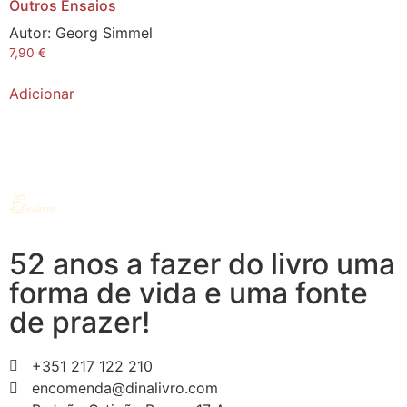
Outros Ensaios
Autor:
Georg Simmel
7,90
€
Adicionar
52 anos a fazer do livro uma
forma de vida e uma fonte
de prazer!
+351 217 122 210
encomenda@dinalivro.com