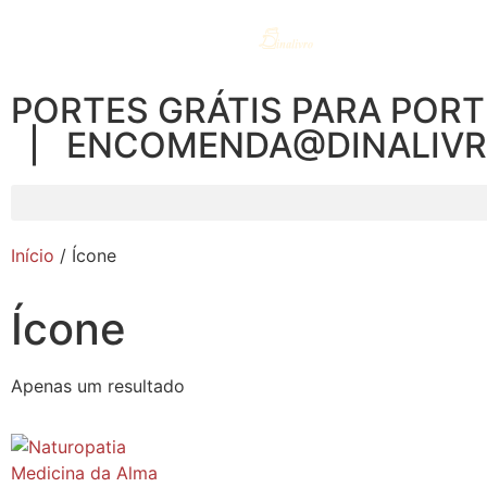
PORTES GRÁTIS PARA PORT
| ENCOMENDA@DINALIV
Início
/ Ícone
Ícone
Apenas um resultado