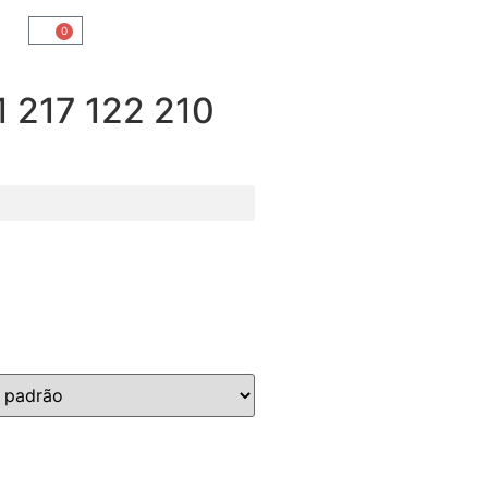
0
217 122 210