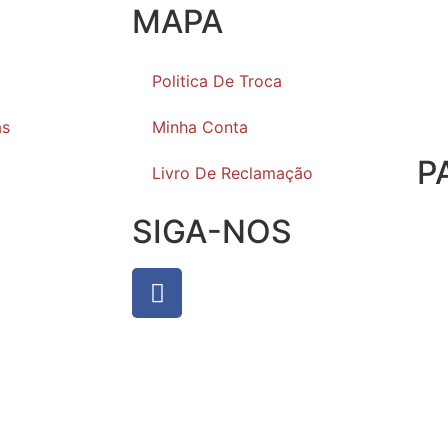
MAPA
Politica De Troca
as
Minha Conta
P
Livro De Reclamação
SIGA-NOS