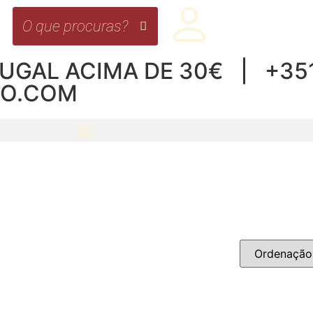
UGAL ACIMA DE 30€ | +351 
RO.COM