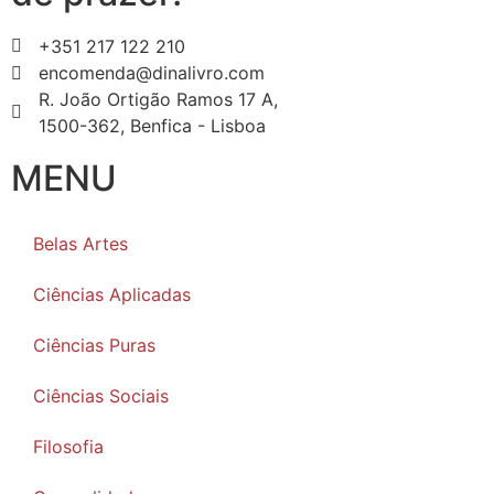
+351 217 122 210
encomenda@dinalivro.com
R. João Ortigão Ramos 17 A,
1500-362, Benfica - Lisboa
MENU
Belas Artes
Ciências Aplicadas
Ciências Puras
Ciências Sociais
Filosofia