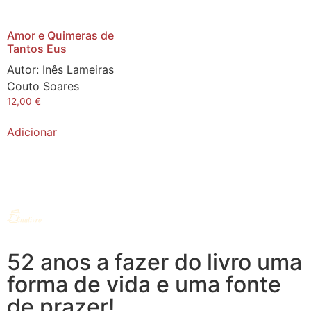
Amor e Quimeras de
Tantos Eus
Autor:
Inês Lameiras
Couto Soares
12,00
€
Adicionar
52 anos a fazer do livro uma
forma de vida e uma fonte
de prazer!