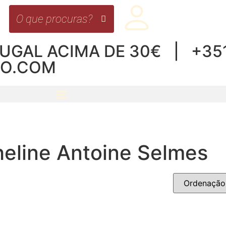
UGAL ACIMA DE 30€ | +351 
RO.COM
eline Antoine Selmes