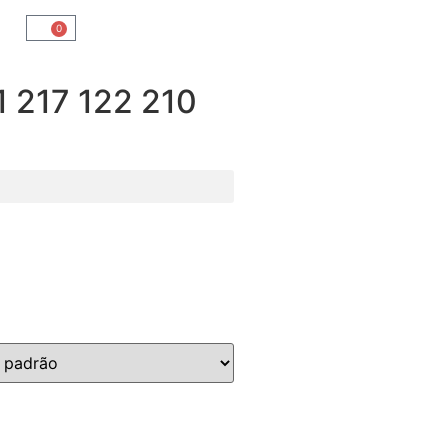
0
217 122 210