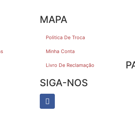
MAPA
Politica De Troca
as
Minha Conta
P
Livro De Reclamação
SIGA-NOS