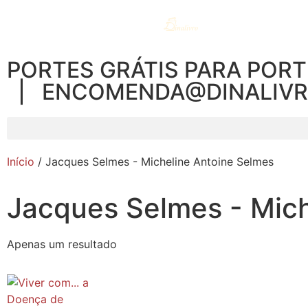
PORTES GRÁTIS PARA PORT
| ENCOMENDA@DINALIV
Início
/ Jacques Selmes - Micheline Antoine Selmes
Jacques Selmes - Mich
Apenas um resultado