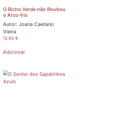
O Bicho Verde não Roubou
o Arco-Íris
Autor:
Joana Caetano
Vieira
12,90
€
Adicionar