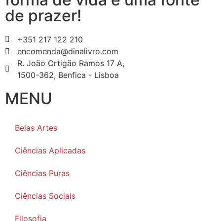
de prazer!
+351 217 122 210
encomenda@dinalivro.com
R. João Ortigão Ramos 17 A,
1500-362, Benfica - Lisboa
MENU
Belas Artes
Ciências Aplicadas
Ciências Puras
Ciências Sociais
Filosofia