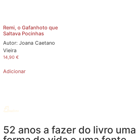
Remi, o Gafanhoto que
Saltava Pocinhas
Autor:
Joana Caetano
Vieira
14,90
€
Adicionar
52 anos a fazer do livro uma
forma de vida e uma fonte