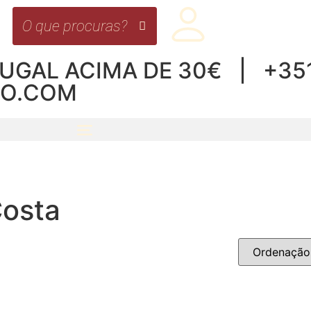
UGAL ACIMA DE 30€ | +351 
RO.COM
Costa