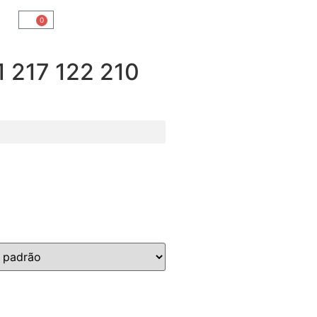
0
217 122 210