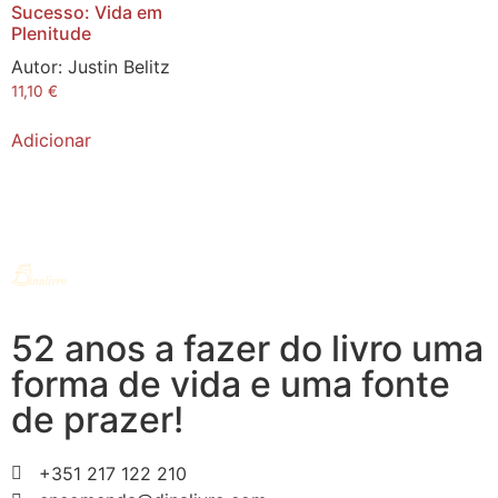
Sucesso: Vida em
Plenitude
Autor:
Justin Belitz
11,10
€
Adicionar
52 anos a fazer do livro uma
forma de vida e uma fonte
de prazer!
+351 217 122 210