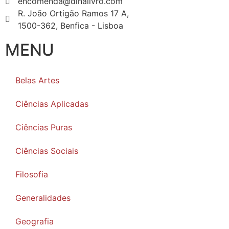
encomenda@dinalivro.com
R. João Ortigão Ramos 17 A,
1500-362, Benfica - Lisboa
MENU
Belas Artes
Ciências Aplicadas
Ciências Puras
Ciências Sociais
Filosofia
Generalidades
Geografia