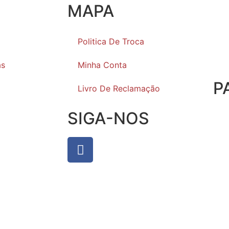
MAPA
Politica De Troca
as
Minha Conta
P
Livro De Reclamação
SIGA-NOS