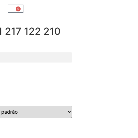
0
217 122 210