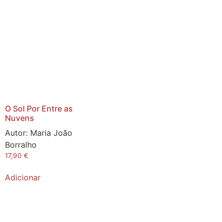
O Sol Por Entre as
Nuvens
Autor:
Maria João
Borralho
17,90
€
Adicionar