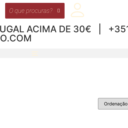
UGAL ACIMA DE 30€ | +351 
RO.COM