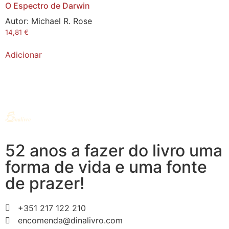
O Espectro de Darwin
Autor:
Michael R. Rose
14,81
€
Adicionar
52 anos a fazer do livro uma
forma de vida e uma fonte
de prazer!
+351 217 122 210
encomenda@dinalivro.com