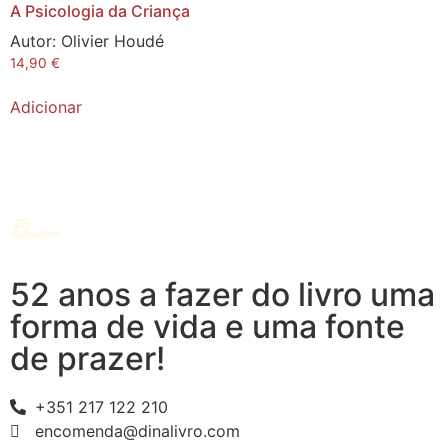
A Psicologia da Criança
Autor:
Olivier Houdé
14,90
€
Adicionar
52 anos a fazer do livro uma
forma de vida e uma fonte
de prazer!
+351 217 122 210
encomenda@dinalivro.com