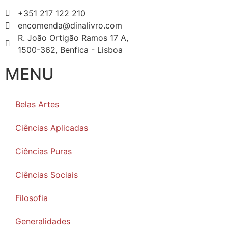
+351 217 122 210
encomenda@dinalivro.com
R. João Ortigão Ramos 17 A,
1500-362, Benfica - Lisboa
MENU
Belas Artes
Ciências Aplicadas
Ciências Puras
Ciências Sociais
Filosofia
Generalidades