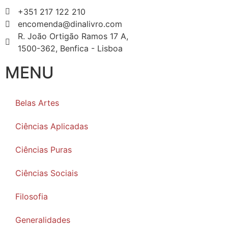
+351 217 122 210
encomenda@dinalivro.com
R. João Ortigão Ramos 17 A,
1500-362, Benfica - Lisboa
MENU
Belas Artes
Ciências Aplicadas
Ciências Puras
Ciências Sociais
Filosofia
Generalidades