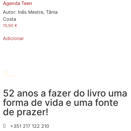
Agenda Teen
Autor:
Inês Mestre, Tânia
Costa
15,90
€
Adicionar
52 anos a fazer do livro uma
forma de vida e uma fonte
de prazer!
+351 217 122 210