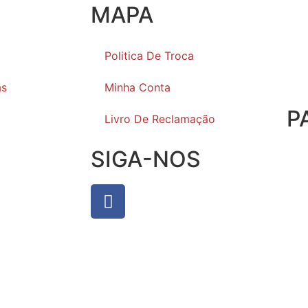
MAPA
Politica De Troca
as
Minha Conta
P
Livro De Reclamação
SIGA-NOS