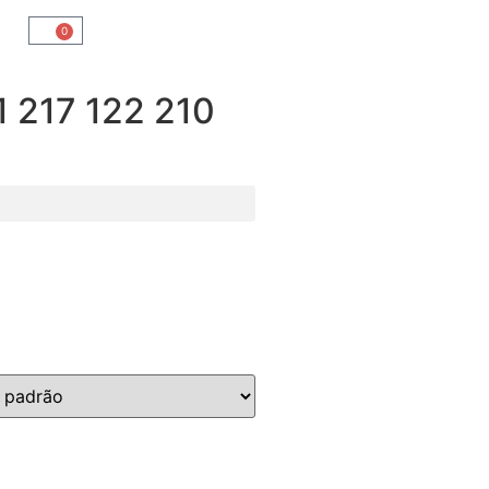
0
217 122 210