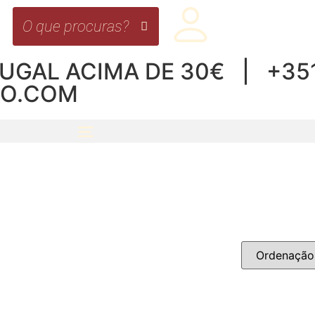
UGAL ACIMA DE 30€ | +351 
RO.COM