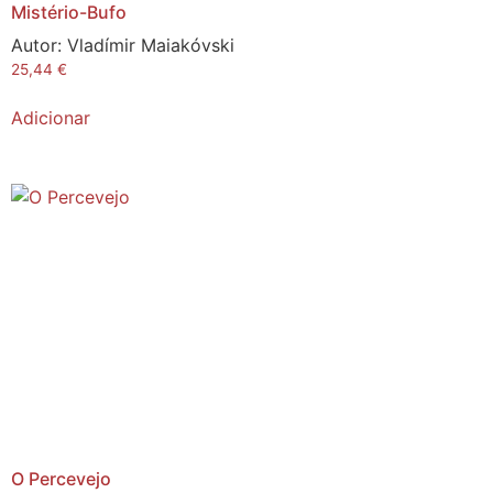
Mistério-Bufo
Autor:
Vladímir Maiakóvski
25,44
€
Adicionar
O Percevejo