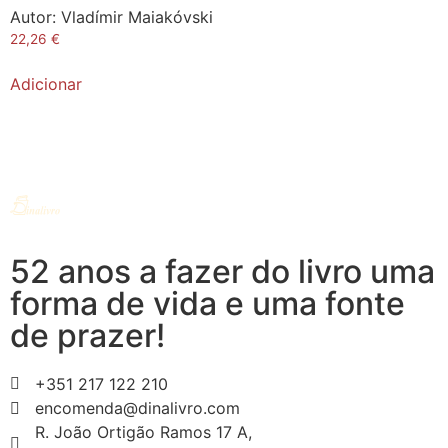
Autor:
Vladímir Maiakóvski
22,26
€
Adicionar
52 anos a fazer do livro uma
forma de vida e uma fonte
de prazer!
+351 217 122 210
encomenda@dinalivro.com
R. João Ortigão Ramos 17 A,