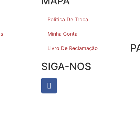
MAPA
Politica De Troca
as
Minha Conta
P
Livro De Reclamação
SIGA-NOS