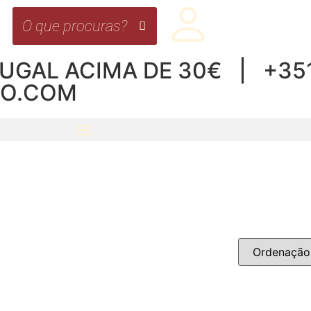
UGAL ACIMA DE 30€ | +351 
RO.COM