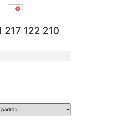
0
217 122 210