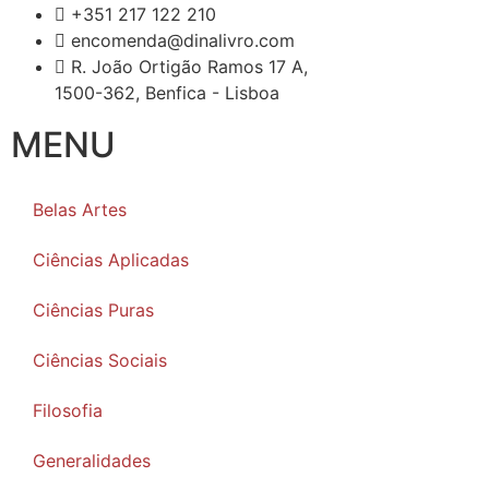
+351 217 122 210
encomenda@dinalivro.com
R. João Ortigão Ramos 17 A,
1500-362, Benfica - Lisboa
MENU
Belas Artes
Ciências Aplicadas
Ciências Puras
Ciências Sociais
Filosofia
Generalidades