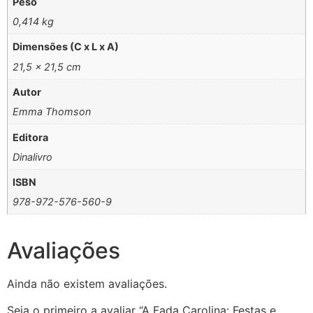
Peso
0,414 kg
Dimensões (C x L x A)
21,5 × 21,5 cm
Autor
Emma Thomson
Editora
Dinalivro
ISBN
978-972-576-560-9
Avaliações
Ainda não existem avaliações.
Seja o primeiro a avaliar “A Fada Carolina: Festas e