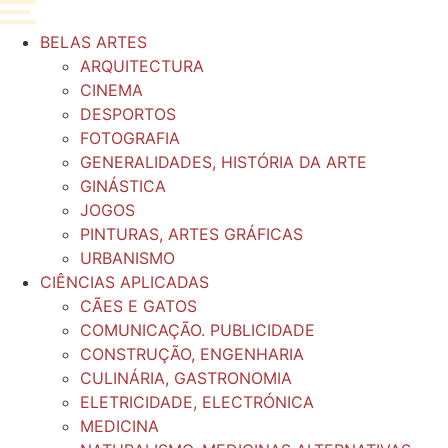
Pular
para
BELAS ARTES
o
ARQUITECTURA
conteúdo
CINEMA
DESPORTOS
FOTOGRAFIA
GENERALIDADES, HISTÓRIA DA ARTE
GINÁSTICA
JOGOS
PINTURAS, ARTES GRÁFICAS
URBANISMO
CIÊNCIAS APLICADAS
CÃES E GATOS
COMUNICAÇÃO. PUBLICIDADE
CONSTRUÇÃO, ENGENHARIA
CULINÁRIA, GASTRONOMIA
ELETRICIDADE, ELECTRÓNICA
MEDICINA