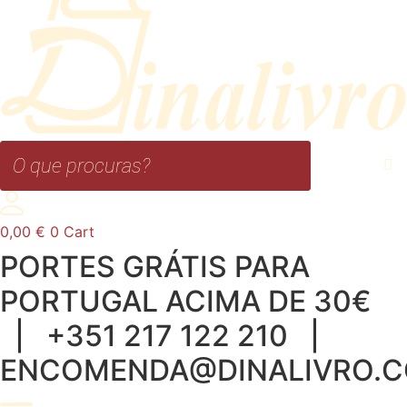
0,00
€
0
Cart
PORTES GRÁTIS PARA
PORTUGAL ACIMA DE 30€
| +351 217 122 210 |
ENCOMENDA@DINALIVRO.