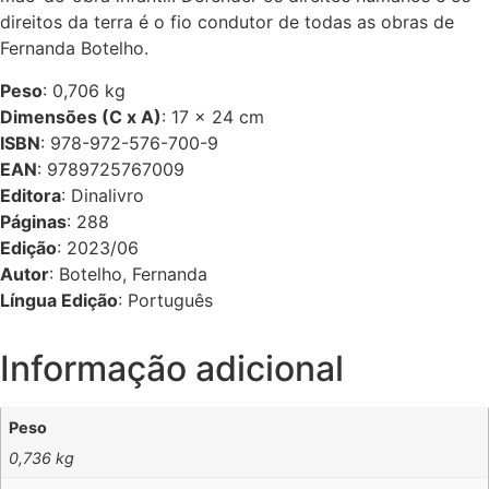
direitos da terra é o fio condutor de todas as obras de
Fernanda Botelho.
Peso
: 0,706 kg
Dimensões (C x A)
: 17 × 24 cm
ISBN
: 978-972-576-700-9
EAN
: 9789725767009
Editora
: Dinalivro
Páginas
: 288
Edição
: 2023/06
Autor
: Botelho, Fernanda
Língua Edição
: Português
Informação adicional
Peso
0,736 kg