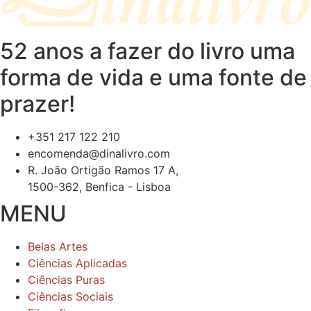
52 anos a fazer do livro uma
forma de vida e uma fonte de
prazer!
+351 217 122 210
encomenda@dinalivro.com
R. João Ortigão Ramos 17 A,
1500-362, Benfica - Lisboa
MENU
Belas Artes
Ciências Aplicadas
Ciências Puras
Ciências Sociais