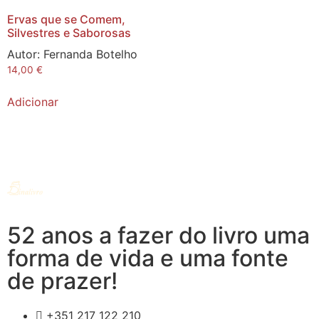
Ervas que se Comem,
Silvestres e Saborosas
Autor:
Fernanda Botelho
14,00
€
Adicionar
52 anos a fazer do livro uma
forma de vida e uma fonte
de prazer!
+351 217 122 210