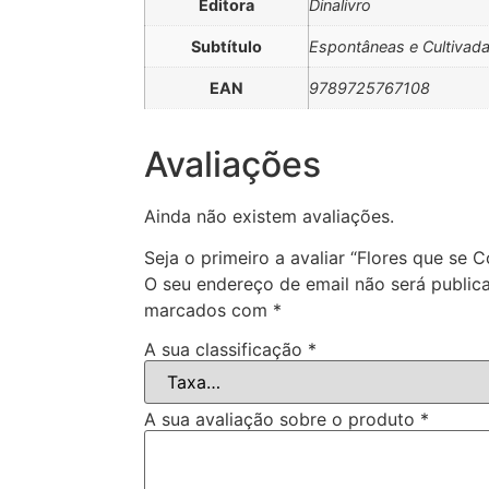
Editora
Dinalivro
Subtítulo
Espontâneas e Cultivad
EAN
9789725767108
Avaliações
Ainda não existem avaliações.
Seja o primeiro a avaliar “Flores que se
O seu endereço de email não será public
marcados com
*
A sua classificação
*
A sua avaliação sobre o produto
*