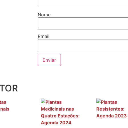
Nome
Email
UTOR