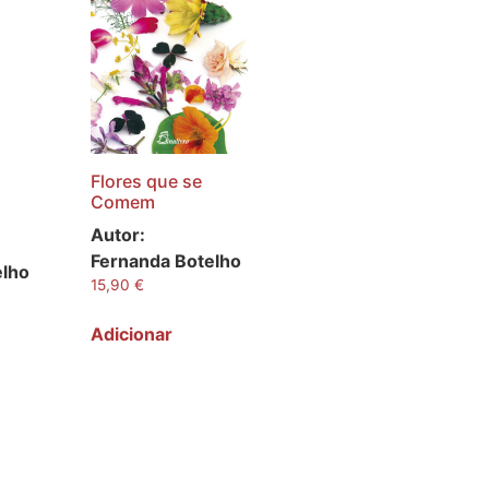
Flores que se
Comem
Autor:
Fernanda Botelho
elho
15,90
€
Adicionar