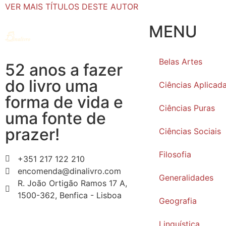
VER MAIS TÍTULOS DESTE AUTOR
MENU
Belas Artes
52 anos a fazer
do livro uma
Ciências Aplicad
forma de vida e
Ciências Puras
uma fonte de
prazer!
Ciências Sociais
Filosofia
+351 217 122 210
encomenda@dinalivro.com
Generalidades
R. João Ortigão Ramos 17 A,
1500-362, Benfica - Lisboa
Geografia
Linguística