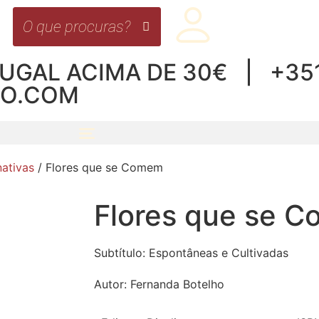
UGAL ACIMA DE 30€ | +351 
RO.COM
nativas
/ Flores que se Comem
Flores que se 
Subtítulo:
Espontâneas e Cultivadas
Autor:
Fernanda Botelho