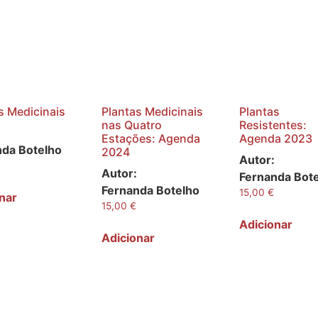
s Medicinais
Plantas Medicinais
Plantas
nas Quatro
Resistentes:
Estações: Agenda
Agenda 2023
nda Botelho
2024
Autor:
Autor:
Fernanda Bot
Fernanda Botelho
15,00
€
nar
15,00
€
Adicionar
Adicionar