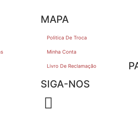
MAPA
Politica De Troca
as
Minha Conta
P
Livro De Reclamação
SIGA-NOS