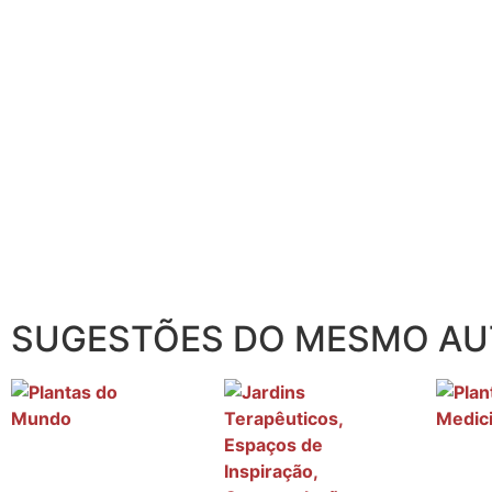
SUGESTÕES DO MESMO A