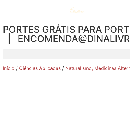
PORTES GRÁTIS PARA PORT
| ENCOMENDA@DINALIV
Início
/
Ciências Aplicadas
/
Naturalismo, Medicinas Alter