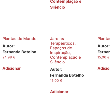
Plantas do Mundo
Jardins
Planta
Terapêuticos,
Autor:
Autor:
Espaços de
Fernanda Botelho
Ferna
Inspiração,
Contemplação e
24,99
€
15,00
€
Silêncio
Adicionar
Adicio
Autor:
Fernanda Botelho
15,00
€
Adicionar