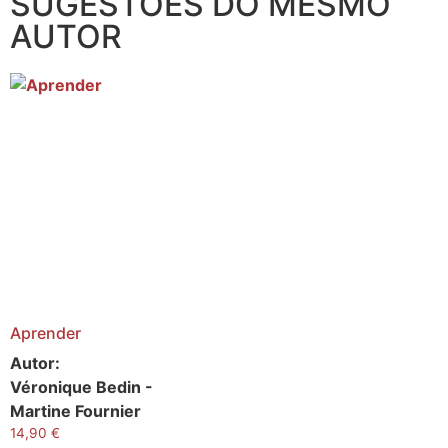
SUGESTÕES DO MESMO
AUTOR
Aprender
Autor:
Véronique Bedin -
Martine Fournier
14,90
€