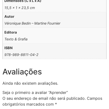
Dimensões (C x L x A)
15,5 × 1 × 23,5 cm
Autor
Véronique Bedin – Martine Fournier
Editora
Texto & Grafia
ISBN
978-989-8811-04-2
Avaliações
Ainda não existem avaliações.
Seja o primeiro a avaliar “Aprender”
O seu endereço de email não será publicado.
Campos
obrigatórios marcados com
*