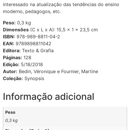
interessado na atualização das tendências do ensino
moderno, pedagogos, etc.
Peso:
0,3 kg
Dimensões
(C x L x A): 15,5 × 1 × 23,5 cm
ISBN:
978-989-8811-04-2
EAN:
9789898811042
Editora:
Texto & Grafia
Páginas:
128
Edição:
5/18/2018
Autor:
Bedin, Véronique e Fournier, Martine
Coleção:
Synopsis
Informação adicional
Peso
0,3 kg