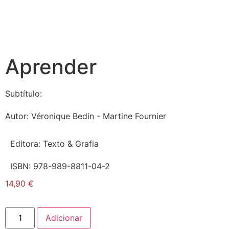
Aprender
Subtítulo:
Autor:
Véronique Bedin - Martine Fournier
Editora:
Texto & Grafia
ISBN:
978-989-8811-04-2
14,90
€
Adicionar