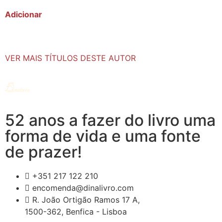
Adicionar
VER MAIS TÍTULOS DESTE AUTOR
52 anos a fazer do livro uma
forma de vida e uma fonte
de prazer!
+351 217 122 210
encomenda@dinalivro.com
R. João Ortigão Ramos 17 A,
1500-362, Benfica - Lisboa