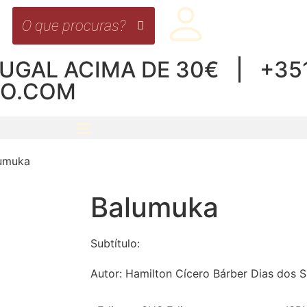
UGAL ACIMA DE 30€ | +351 
RO.COM
umuka
Balumuka
Subtítulo:
Autor:
Hamilton Cícero Bárber Dias dos 