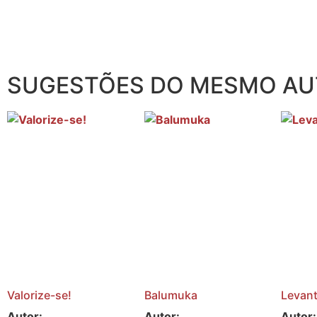
SUGESTÕES DO MESMO A
Valorize-se!
Balumuka
Levan
Autor:
Autor:
Autor: