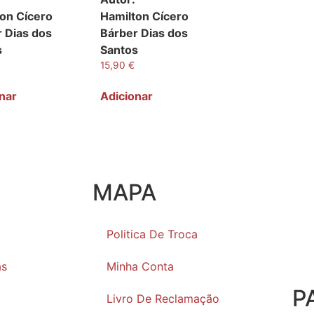
on Cícero
Hamilton Cícero
 Dias dos
Bárber Dias dos
s
Santos
15,90
€
nar
Adicionar
MAPA
Politica De Troca
as
Minha Conta
P
Livro De Reclamação