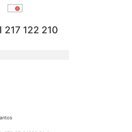
0
217 122 210
Santos