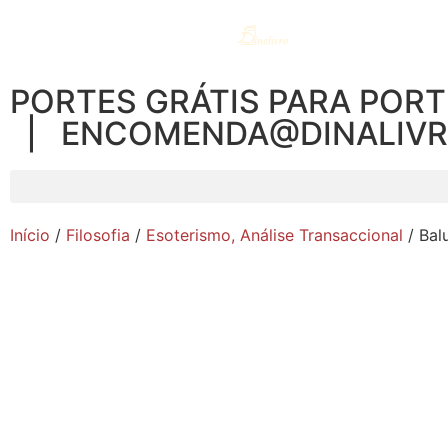
PORTES GRÁTIS PARA PORT
| ENCOMENDA@DINALIV
Início
/
Filosofia
/
Esoterismo, Análise Transaccional
/ Bal