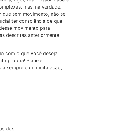
omplexas, mas, na verdade,
r que sem movimento, não se
rucial ter consciência de que
desse movimento para
as descritas anteriormente:
rdo com o que você deseja,
ta própria! Planeje,
égia sempre com muita ação,
ias dos