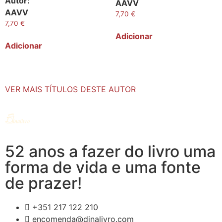
Autor:
AAVV
AAVV
7,70
€
7,70
€
Adicionar
Adicionar
VER MAIS TÍTULOS DESTE AUTOR
52 anos a fazer do livro uma
forma de vida e uma fonte
de prazer!
+351 217 122 210
encomenda@dinalivro.com