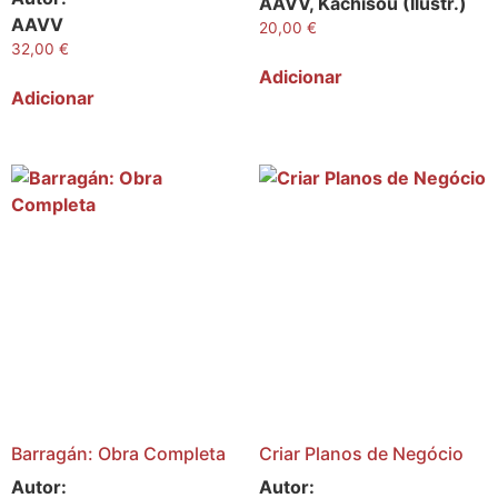
AAVV, Kachisou (Ilustr.)
AAVV
20,00
€
32,00
€
Adicionar
Adicionar
Barragán: Obra Completa
Criar Planos de Negócio
Autor:
Autor: