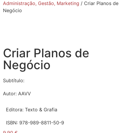
Administração, Gestão, Marketing
/ Criar Planos de
Negócio
Criar Planos de
Negócio
Subtítulo:
Autor:
AAVV
Editora:
Texto & Grafia
ISBN:
978-989-8811-50-9
9,90
€