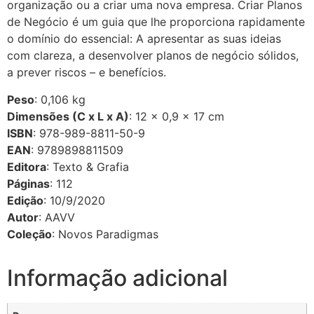
organização ou a criar uma nova empresa. Criar Planos
de Negócio é um guia que lhe proporciona rapidamente
o domínio do essencial: A apresentar as suas ideias
com clareza, a desenvolver planos de negócio sólidos,
a prever riscos – e benefícios.
Peso
: 0,106 kg
Dimensões (C x L x A)
: 12 × 0,9 × 17 cm
ISBN
: 978-989-8811-50-9
EAN
: 9789898811509
Editora
: Texto & Grafia
Páginas
: 112
Edição
: 10/9/2020
Autor
: AAVV
Coleção
: Novos Paradigmas
Informação adicional