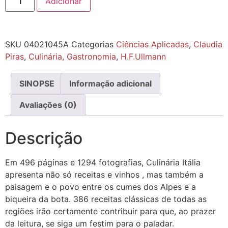
Adicionar
SKU
04021045A
Categorias
Ciências Aplicadas
,
Claudia
Piras
,
Culinária, Gastronomia
,
H.F.Ullmann
SINOPSE
Informação adicional
Avaliações (0)
Descrição
Em 496 páginas e 1294 fotografias, Culinária Itália
apresenta não só receitas e vinhos , mas também a
paisagem e o povo entre os cumes dos Alpes e a
biqueira da bota. 386 receitas clássicas de todas as
regiões irão certamente contribuir para que, ao prazer
da leitura, se siga um festim para o paladar.