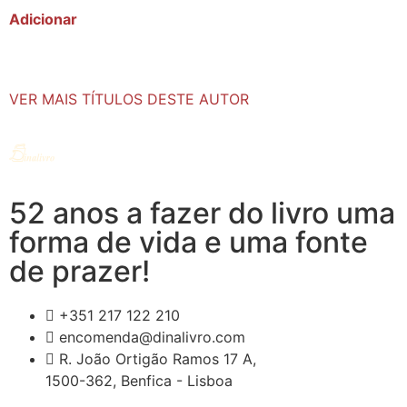
Adicionar
VER MAIS TÍTULOS DESTE AUTOR
52 anos a fazer do livro uma
forma de vida e uma fonte
de prazer!
+351 217 122 210
encomenda@dinalivro.com
R. João Ortigão Ramos 17 A,
1500-362, Benfica - Lisboa