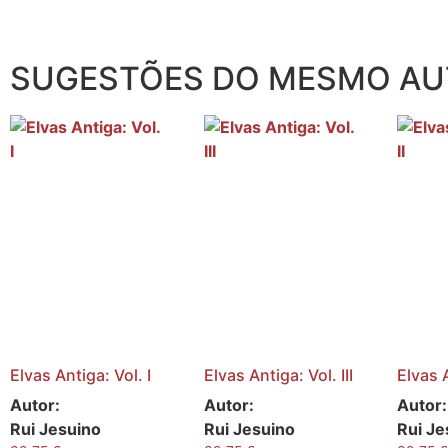
SUGESTÕES DO MESMO A
Elvas Antiga: Vol. I
Elvas Antiga: Vol. III
Elvas A
Autor:
Autor:
Autor:
Rui Jesuino
Rui Jesuino
Rui Je