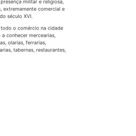
 presença militar e religiosa,
a, extremamente comercial e
do século XVI.
de todo o comércio na cidade
 a conhecer mercearias,
s, olarias, ferrarias,
arias, tabernas, restaurantes,