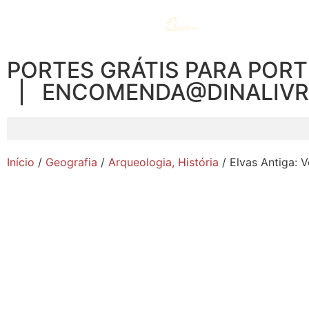
PORTES GRÁTIS PARA PORT
| ENCOMENDA@DINALIV
Início
/
Geografia
/
Arqueologia, História
/ Elvas Antiga: Vol