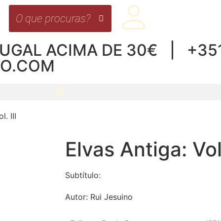
UGAL ACIMA DE 30€ | +351 
RO.COM
. III
Elvas Antiga: Vol.
Subtítulo:
Autor:
Rui Jesuino