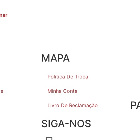
€
nar
MAPA
Politica De Troca
as
Minha Conta
P
Livro De Reclamação
SIGA-NOS