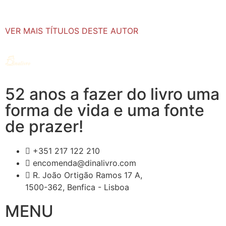
VER MAIS TÍTULOS DESTE AUTOR
52 anos a fazer do livro uma
forma de vida e uma fonte
de prazer!
+351 217 122 210
encomenda@dinalivro.com
R. João Ortigão Ramos 17 A,
1500-362, Benfica - Lisboa
MENU