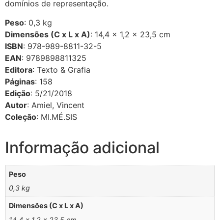
domínios de representação.
Peso
: 0,3 kg
Dimensões (C x L x A)
: 14,4 × 1,2 × 23,5 cm
ISBN
: 978-989-8811-32-5
EAN
: 9789898811325
Editora
: Texto & Grafia
Páginas
: 158
Edição
: 5/21/2018
Autor
: Amiel, Vincent
Coleção
: MI.MÉ.SIS
Informação adicional
Peso
0,3 kg
Dimensões (C x L x A)
14,4 × 1,2 × 23,5 cm