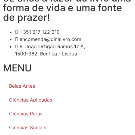
forma de vida e uma fonte
de prazer!
+351 217 122 210
encomenda@dinalivro.com
R. João Ortigão Ramos 17 A,
1500-362, Benfica - Lisboa
MENU
Belas Artes
Ciências Aplicadas
Ciências Puras
Ciências Sociais