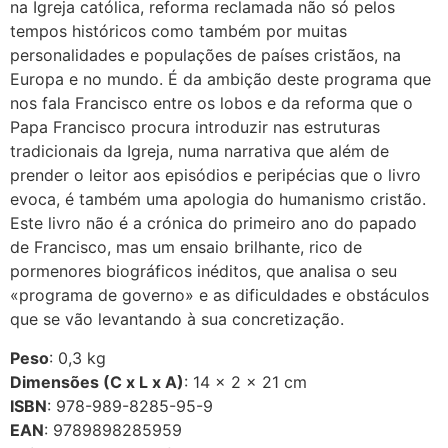
na Igreja católica, reforma reclamada não só pelos
tempos históricos como também por muitas
personalidades e populações de países cristãos, na
Europa e no mundo. É da ambição deste programa que
nos fala Francisco entre os lobos e da reforma que o
Papa Francisco procura introduzir nas estruturas
tradicionais da Igreja, numa narrativa que além de
prender o leitor aos episódios e peripécias que o livro
evoca, é também uma apologia do humanismo cristão.
Este livro não é a crónica do primeiro ano do papado
de Francisco, mas um ensaio brilhante, rico de
pormenores biográficos inéditos, que analisa o seu
«programa de governo» e as dificuldades e obstáculos
que se vão levantando à sua concretização.
Peso
: 0,3 kg
Dimensões (C x L x A)
: 14 × 2 × 21 cm
ISBN
: 978-989-8285-95-9
EAN
: 9789898285959