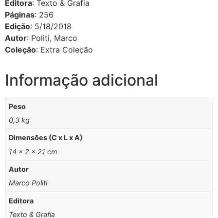
Editora
: Texto & Grafia
Páginas
: 256
Edição
: 5/18/2018
Autor
: Politi, Marco
Coleção
: Extra Coleção
Informação adicional
Peso
0,3 kg
Dimensões (C x L x A)
14 × 2 × 21 cm
Autor
Marco Politi
Editora
Texto & Grafia