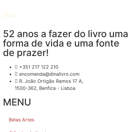
52 anos a fazer do livro uma
forma de vida e uma fonte
de prazer!
+351 217 122 210
encomenda@dinalivro.com
R. João Ortigão Ramos 17 A,
1500-362, Benfica - Lisboa
MENU
Belas Artes