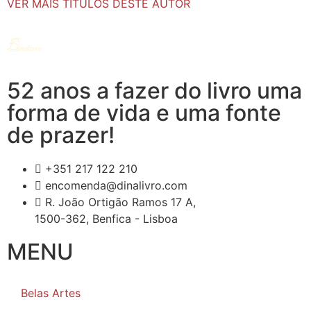
VER MAIS TÍTULOS DESTE AUTOR
52 anos a fazer do livro uma
forma de vida e uma fonte
de prazer!
+351 217 122 210
encomenda@dinalivro.com
R. João Ortigão Ramos 17 A,
1500-362, Benfica - Lisboa
MENU
Belas Artes