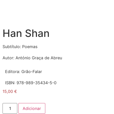
Han Shan
Subtítulo:
Poemas
Autor:
António Graça de Abreu
Editora:
Grão-Falar
ISBN:
978-989-35434-5-0
15,00
€
Adicionar