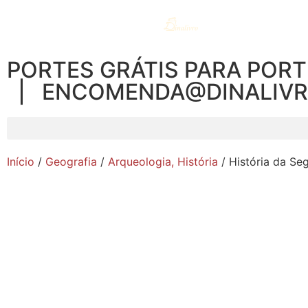
PORTES GRÁTIS PARA PORT
| ENCOMENDA@DINALIV
Início
/
Geografia
/
Arqueologia, História
/ História da Se