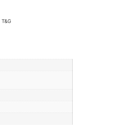
o T&G