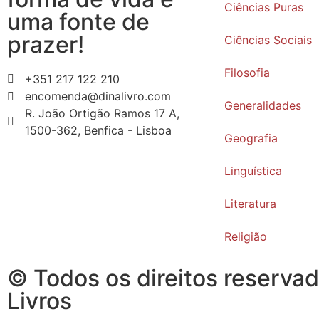
Ciências Puras
uma fonte de
prazer!
Ciências Sociais
Filosofia
+351 217 122 210
encomenda@dinalivro.com
Generalidades
R. João Ortigão Ramos 17 A,
1500-362, Benfica - Lisboa
Geografia
Linguística
Literatura
Religião
© Todos os direitos reservad
Livros