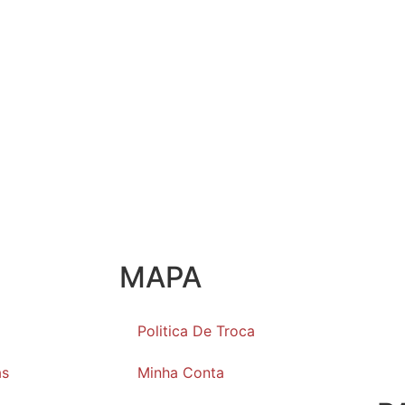
MAPA
Politica De Troca
as
Minha Conta