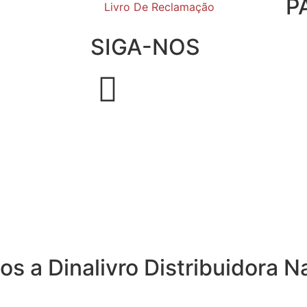
P
Livro De Reclamação
SIGA-NOS
os a Dinalivro Distribuidora N