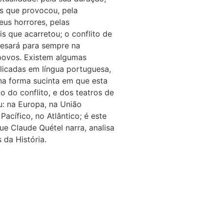
s que provocou, pela
eus horrores, pelas
is que acarretou; o conflito de
pesará para sempre na
povos. Existem algumas
licadas em língua portuguesa,
na forma sucinta em que esta
o do conflito, e dos teatros de
u: na Europa, na União
Pacífico, no Atlântico; é este
ue Claude Quétel narra, analisa
 da História.