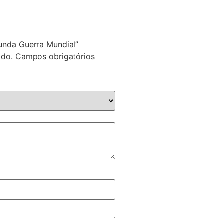
gunda Guerra Mundial”
ado.
Campos obrigatórios