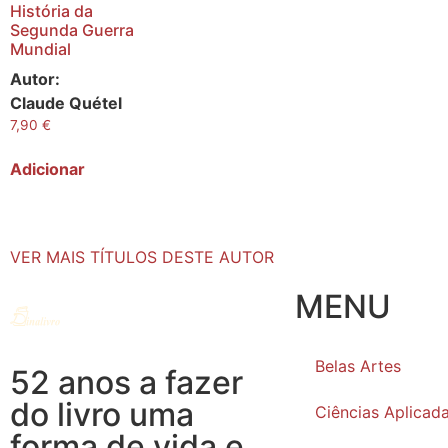
História da
Segunda Guerra
Mundial
Autor:
Claude Quétel
7,90
€
Adicionar
VER MAIS TÍTULOS DESTE AUTOR
MENU
Belas Artes
52 anos a fazer
do livro uma
Ciências Aplicad
forma de vida e