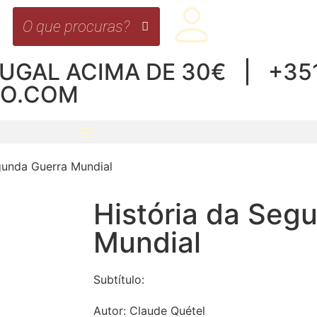
UGAL ACIMA DE 30€ | +351 
RO.COM
gunda Guerra Mundial
História da Seg
Mundial
Subtítulo:
Autor:
Claude Quétel