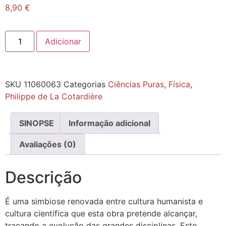
8,90
€
Adicionar
SKU
11060063
Categorias
Ciências Puras
,
Física
,
Philippe de La Cotardière
SINOPSE
Informação adicional
Avaliações (0)
Descrição
É uma simbiose renovada entre cultura humanista e
cultura científica que esta obra pretende alcançar,
traçando a evolução das grandes disciplinas. Este