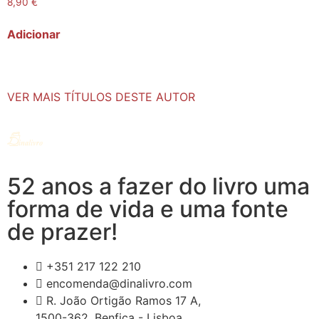
8,90
€
Adicionar
VER MAIS TÍTULOS DESTE AUTOR
52 anos a fazer do livro uma
forma de vida e uma fonte
de prazer!
+351 217 122 210
encomenda@dinalivro.com
R. João Ortigão Ramos 17 A,
1500-362, Benfica - Lisboa