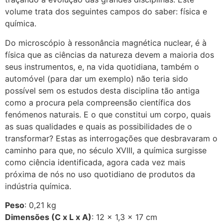
volume trata dos seguintes campos do saber: física e
química.
Do microscópio à ressonância magnética nuclear, é à
física que as ciências da natureza devem a maioria dos
seus instrumentos, e, na vida quotidiana, também o
automóvel (para dar um exemplo) não teria sido
possível sem os estudos desta disciplina tão antiga
como a procura pela compreensão científica dos
fenómenos naturais. E o que constitui um corpo, quais
as suas qualidades e quais as possibilidades de o
transformar? Estas as interrogações que desbravaram o
caminho para que, no século XVIII, a química surgisse
como ciência identificada, agora cada vez mais
próxima de nós no uso quotidiano de produtos da
indústria química.
Peso
: 0,21 kg
Dimensões (C x L x A)
: 12 × 1,3 × 17 cm