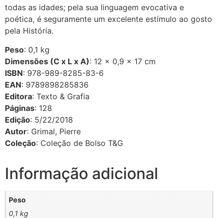
todas as idades; pela sua linguagem evocativa e
poética, é seguramente um excelente estímulo ao gosto
pela História.
Peso
: 0,1 kg
Dimensões (C x L x A)
: 12 × 0,9 × 17 cm
ISBN
: 978-989-8285-83-6
EAN
: 9789898285836
Editora
: Texto & Grafia
Páginas
: 128
Edição
: 5/22/2018
Autor
: Grimal, Pierre
Coleção
: Coleção de Bolso T&G
Informação adicional
Peso
0,1 kg