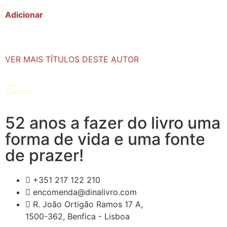
Adicionar
VER MAIS TÍTULOS DESTE AUTOR
52 anos a fazer do livro uma
forma de vida e uma fonte
de prazer!
+351 217 122 210
encomenda@dinalivro.com
R. João Ortigão Ramos 17 A,
1500-362, Benfica - Lisboa