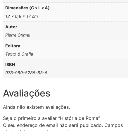
Dimensões (C x L x A)
12 × 0,9 × 17 cm
Autor
Pierre Grimal
Editora
Texto & Grafia
ISBN
978-989-8285-83-6
Avaliações
Ainda não existem avaliações.
Seja o primeiro a avaliar “História de Roma”
O seu endereço de email não será publicado.
Campos