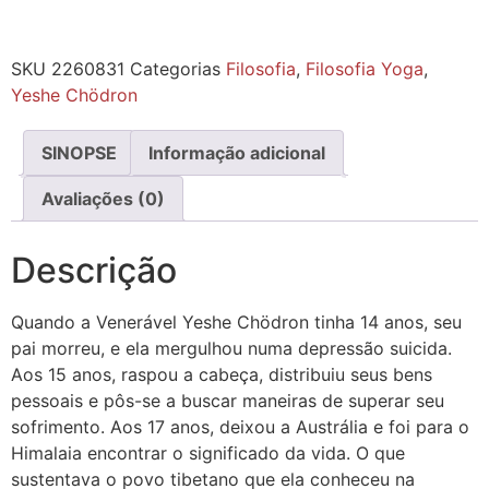
SKU
2260831
Categorias
Filosofia
,
Filosofia Yoga
,
Yeshe Chödron
SINOPSE
Informação adicional
Avaliações (0)
Descrição
Quando a Venerável Yeshe Chödron tinha 14 anos, seu
pai morreu, e ela mergulhou numa depressão suicida.
Aos 15 anos, raspou a cabeça, distribuiu seus bens
pessoais e pôs-se a buscar maneiras de superar seu
sofrimento. Aos 17 anos, deixou a Austrália e foi para o
Himalaia encontrar o significado da vida. O que
sustentava o povo tibetano que ela conheceu na