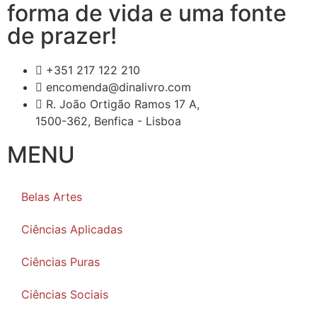
forma de vida e uma fonte
de prazer!
+351 217 122 210
encomenda@dinalivro.com
R. João Ortigão Ramos 17 A,
1500-362, Benfica - Lisboa
MENU
Belas Artes
Ciências Aplicadas
Ciências Puras
Ciências Sociais