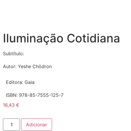
Iluminação Cotidiana
Subtítulo:
Autor:
Yeshe Chödron
Editora:
Gaia
ISBN:
978-85-7555-125-7
16,43
€
Adicionar