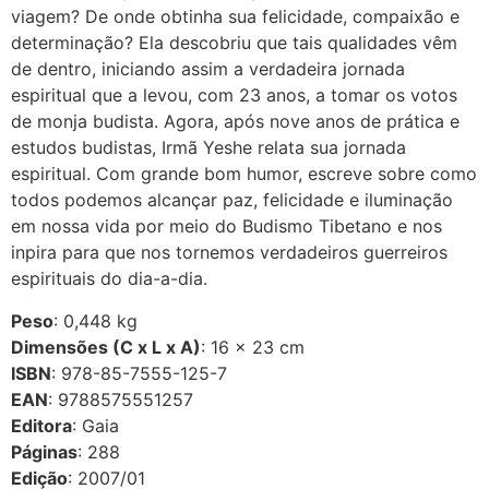
viagem? De onde obtinha sua felicidade, compaixão e
determinação? Ela descobriu que tais qualidades vêm
de dentro, iniciando assim a verdadeira jornada
espiritual que a levou, com 23 anos, a tomar os votos
de monja budista. Agora, após nove anos de prática e
estudos budistas, Irmã Yeshe relata sua jornada
espiritual. Com grande bom humor, escreve sobre como
todos podemos alcançar paz, felicidade e iluminação
em nossa vida por meio do Budismo Tibetano e nos
inpira para que nos tornemos verdadeiros guerreiros
espirituais do dia-a-dia.
Peso
: 0,448 kg
Dimensões (C x L x A)
: 16 × 23 cm
ISBN
: 978-85-7555-125-7
EAN
: 9788575551257
Editora
: Gaia
Páginas
: 288
Edição
: 2007/01