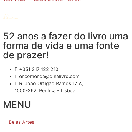
52 anos a fazer do livro uma
forma de vida e uma fonte
de prazer!
+351 217 122 210
encomenda@dinalivro.com
R. João Ortigão Ramos 17 A,
1500-362, Benfica - Lisboa
MENU
Belas Artes