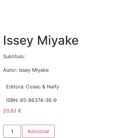
Issey Miyake
Subtítulo:
Autor:
Issey Miyake
Editora:
Cosac & Naify
ISBN:
85-86374-36-9
20,62
€
Adicionar