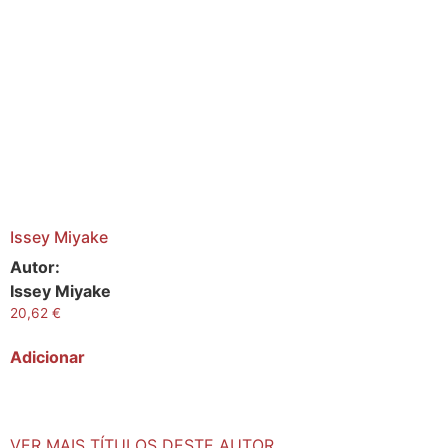
Issey Miyake
Autor:
Issey Miyake
20,62
€
Adicionar
VER MAIS TÍTULOS DESTE AUTOR