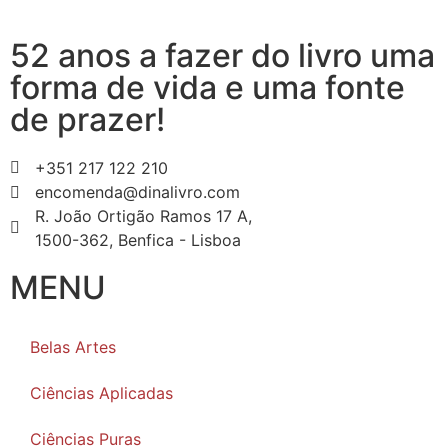
52 anos a fazer do livro uma
forma de vida e uma fonte
de prazer!
+351 217 122 210
encomenda@dinalivro.com
R. João Ortigão Ramos 17 A,
1500-362, Benfica - Lisboa
MENU
Belas Artes
Ciências Aplicadas
Ciências Puras