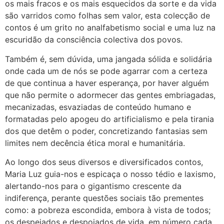
os mais fracos e os mais esquecidos da sorte e da vida
são varridos como folhas sem valor, esta colecção de
contos é um grito no analfabetismo social e uma luz na
escuridão da consciência colectiva dos povos.
Também é, sem dúvida, uma jangada sólida e solidária
onde cada um de nós se pode agarrar com a certeza
de que continua a haver esperança, por haver alguém
que não permite o adormecer das gentes embriagadas,
mecanizadas, esvaziadas de conteúdo humano e
formatadas pelo apogeu do artificialismo e pela tirania
dos que detêm o poder, concretizando fantasias sem
limites nem decência ética moral e humanitária.
Ao longo dos seus diversos e diversificados contos,
Maria Luz guia-nos e espicaça o nosso tédio e laxismo,
alertando-nos para o gigantismo crescente da
indiferença, perante questões sociais tão prementes
como: a pobreza escondida, embora à vista de todos;
os despejados e despojados de vida, em número cada