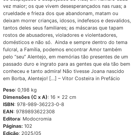
vez maior; os que vivem desesperançados nas ruas; a
crueldade e frieza dos que abandonam, matam ou
deixam morrer crianças, idosos, indefesos e desvalidos,
tantos deles seus familiares; as máscaras que tapam
rostos de abusadores, violadores e violentadores,
domésticos e não só. Ainda e sempre dentro do tema
fulcral, a Família, podemos encontrar Amor também
pelo “seu” Alentejo, em memórias tão presentes de um
passado duro e ingrato para as gentes que ela tão bem
conheceu e tanto admira! Não tivesse Joana nascido
em Borba, Alentejo! […] – Vitor Costeira in Prefácio
Peso
: 0,198 kg
Dimensões (C x A)
: 16 × 22 cm
ISBN
: 978-989-36223-0-8
EAN
: 9789893622308
Editora
: Modocromia
Páginas:
102
Edição
: 2025/05