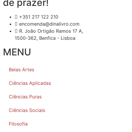
de prazer!
+351 217 122 210
encomenda@dinalivro.com
R. João Ortigão Ramos 17 A,
1500-362, Benfica - Lisboa
MENU
Belas Artes
Ciências Aplicadas
Ciências Puras
Ciências Sociais
Filosofia