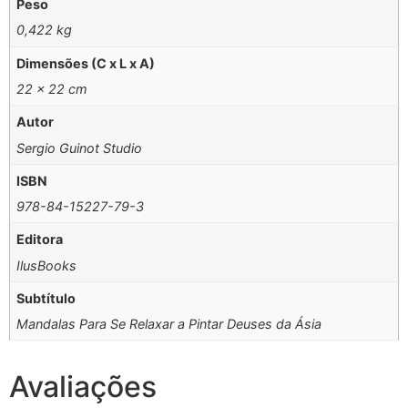
Peso
0,422 kg
Dimensões (C x L x A)
22 × 22 cm
Autor
Sergio Guinot Studio
ISBN
978-84-15227-79-3
Editora
IlusBooks
Subtítulo
Mandalas Para Se Relaxar a Pintar Deuses da Ásia
Avaliações