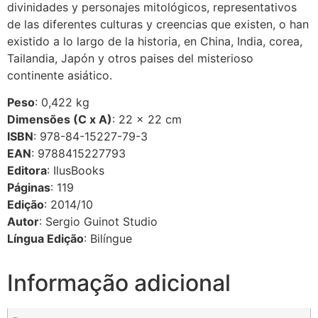
divinidades y personajes mitológicos, representativos
de las diferentes culturas y creencias que existen, o han
existido a lo largo de la historia, en China, India, corea,
Tailandia, Japón y otros paises del misterioso
continente asiático.
Peso
:
0,422
kg
Dimensões (C x A)
: 22 × 22 cm
ISBN
:
978-84-15227-79-3
EAN
:
9788415227793
Editora
:
IlusBooks
Páginas
: 119
Edição
:
2014/10
Autor
:
Sergio Guinot Studio
Língua Edição
: Bilíngue
Informação adicional