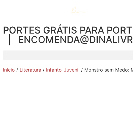
PORTES GRÁTIS PARA PORT
| ENCOMENDA@DINALIV
Início
/
Literatura
/
Infanto-Juvenil
/ Monstro sem Medo: M