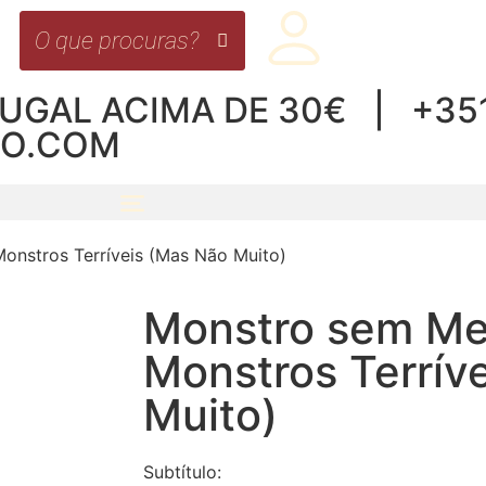
UGAL ACIMA DE 30€ | +351 
RO.COM
onstros Terríveis (Mas Não Muito)
Monstro sem Me
Monstros Terrív
Muito)
Subtítulo: