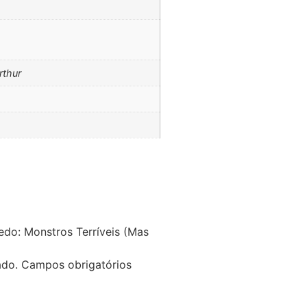
rthur
edo: Monstros Terríveis (Mas
ado.
Campos obrigatórios