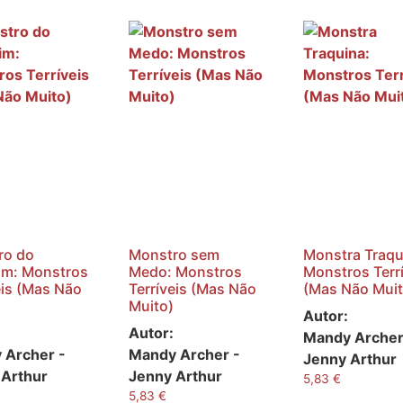
ro do
Monstro sem
Monstra Traqu
im: Monstros
Medo: Monstros
Monstros Terr
eis (Mas Não
Terríveis (Mas Não
(Mas Não Muit
Muito)
Autor:
Autor:
Mandy Archer
 Archer -
Mandy Archer -
Jenny Arthur
 Arthur
Jenny Arthur
5,83
€
5,83
€