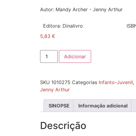
Autor:
Mandy Archer - Jenny Arthur
Editora:
Dinalivro
ISB
5,83
€
Adicionar
SKU
1010275
Categorias
Infanto-Juvenil
,
Jenny Arthur
SINOPSE
Informação adicional
Descrição