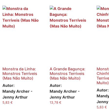
Monstra da Linha:
A Grande Bagunça:
Monst
Monstros Terríveis
Monstros Terríveis
Chinfr
(Mas Não Muito)
(Mas Não Muito)
Terrív
Muito)
Autor:
Autor:
Autor:
Mandy Archer -
Mandy Archer -
Mandy
Jenny Arthur
Jenny Arthur
Jenny
5,83
€
13,78
€
5,83
€