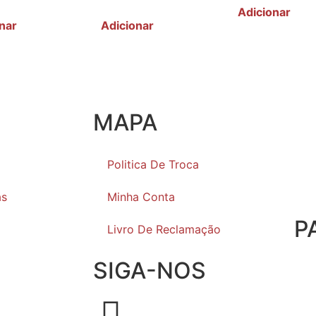
Adicionar
nar
Adicionar
MAPA
Politica De Troca
as
Minha Conta
P
Livro De Reclamação
SIGA-NOS