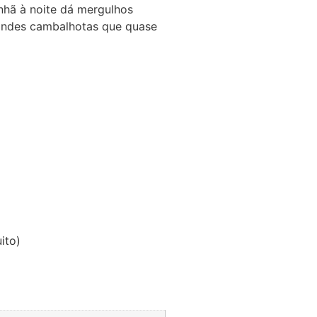
hã à noite dá mergulhos
randes cambalhotas que quase
ito)