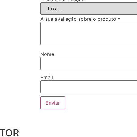
A sua avaliação sobre o produto
*
Nome
Email
UTOR