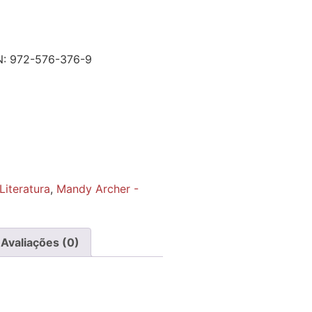
N:
972-576-376-9
Literatura
,
Mandy Archer -
Avaliações (0)