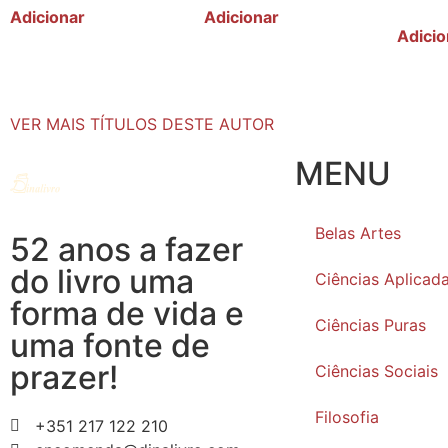
Adicionar
Adicionar
Adicio
VER MAIS TÍTULOS DESTE AUTOR
MENU
Belas Artes
52 anos a fazer
do livro uma
Ciências Aplicad
forma de vida e
Ciências Puras
uma fonte de
prazer!
Ciências Sociais
Filosofia
+351 217 122 210