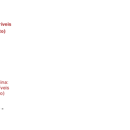
ina:
íveis
o)
 -